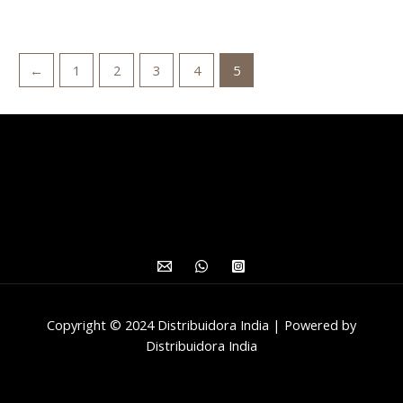
←
1
2
3
4
5
Copyright © 2024 Distribuidora India | Powered by
Distribuidora India