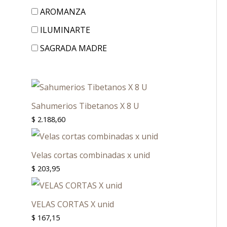
AROMANZA
ILUMINARTE
SAGRADA MADRE
Sahumerios Tibetanos X 8 U
$
2.188,60
Velas cortas combinadas x unid
$
203,95
VELAS CORTAS X unid
$
167,15