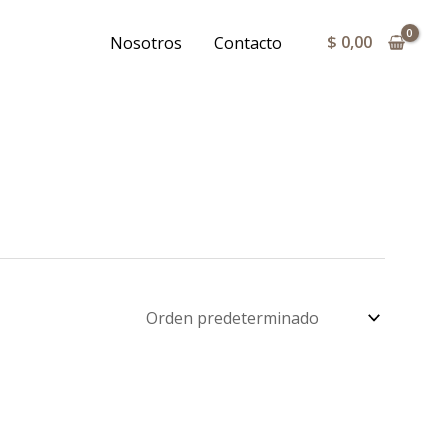
$
0,00
Nosotros
Contacto