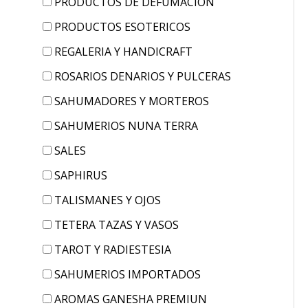
PRODUCTOS DE DEFUMACION
PRODUCTOS ESOTERICOS
REGALERIA Y HANDICRAFT
ROSARIOS DENARIOS Y PULCERAS
SAHUMADORES Y MORTEROS
SAHUMERIOS NUNA TERRA
SALES
SAPHIRUS
TALISMANES Y OJOS
TETERA TAZAS Y VASOS
TAROT Y RADIESTESIA
SAHUMERIOS IMPORTADOS
AROMAS GANESHA PREMIUN