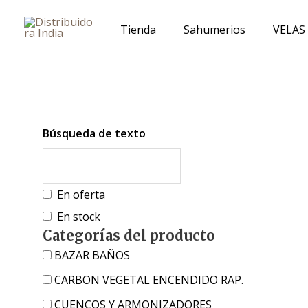
Ir
al
Tienda
Sahumerios
VELAS
contenido
Búsqueda de texto
En oferta
En stock
Categorías del producto
BAZAR BAÑOS
CARBON VEGETAL ENCENDIDO RAP.
CUENCOS Y ARMONIZADORES