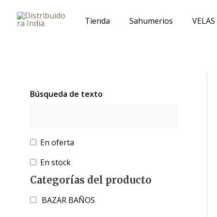
Ir
al
Tienda
Sahumerios
VELAS
contenido
Búsqueda de texto
En oferta
En stock
Categorías del producto
BAZAR BAÑOS