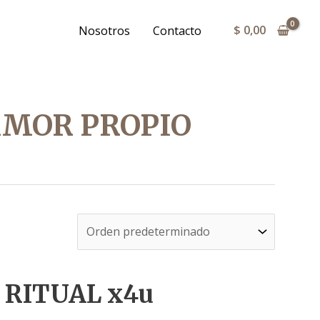
$
0,00
Nosotros
Contacto
AMOR PROPIO
 RITUAL x4u