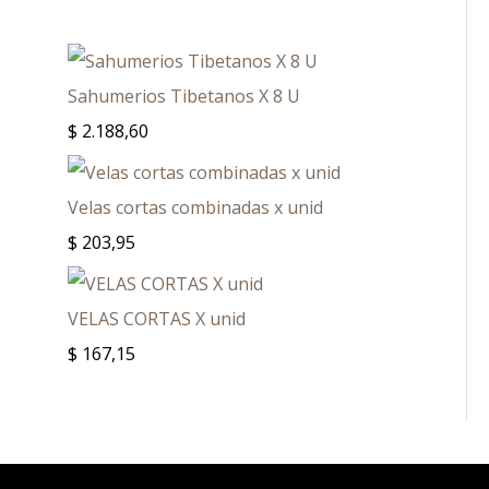
Sahumerios Tibetanos X 8 U
$
2.188,60
Velas cortas combinadas x unid
$
203,95
VELAS CORTAS X unid
$
167,15