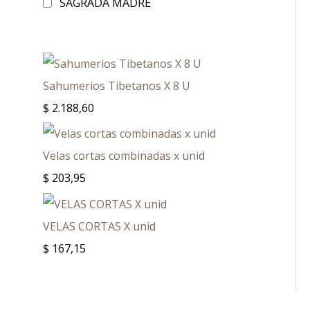
SAGRADA MADRE
Sahumerios Tibetanos X 8 U
$
2.188,60
Velas cortas combinadas x unid
$
203,95
VELAS CORTAS X unid
$
167,15