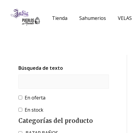
Ir
al
Tienda
Sahumerios
VELAS
contenido
Búsqueda de texto
En oferta
En stock
Categorías del producto