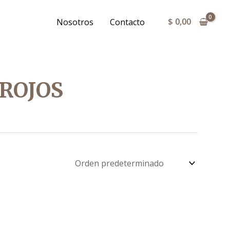
$
0,00
Nosotros
Contacto
 ROJOS