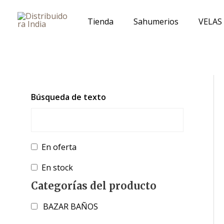
Ir
al
Tienda
Sahumerios
VELAS
contenido
Búsqueda de texto
En oferta
En stock
Categorías del producto
BAZAR BAÑOS