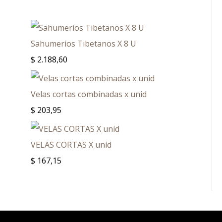
Sahumerios Tibetanos X 8 U
$
2.188,60
Velas cortas combinadas x unid
$
203,95
VELAS CORTAS X unid
$
167,15