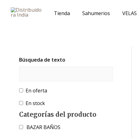
Ir
al
Tienda
Sahumerios
VELAS
contenido
Búsqueda de texto
En oferta
En stock
Categorías del producto
BAZAR BAÑOS