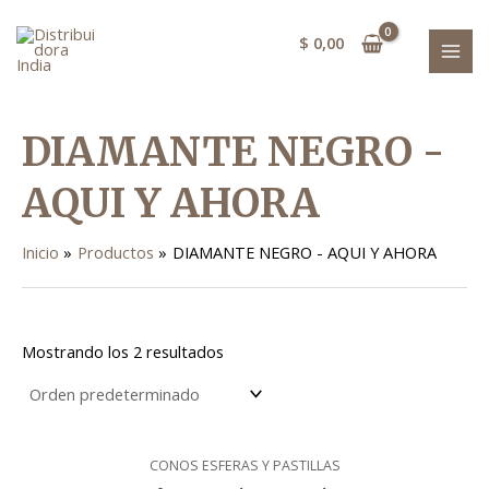
Ir
MAI
al
$
0,00
MEN
contenido
DIAMANTE NEGRO -
AQUI Y AHORA
Inicio
Productos
DIAMANTE NEGRO - AQUI Y AHORA
Mostrando los 2 resultados
CONOS ESFERAS Y PASTILLAS