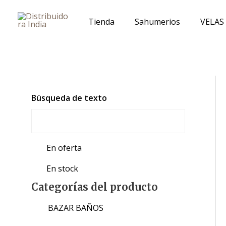
Ir
al
Tienda
Sahumerios
VELAS
contenido
Búsqueda de texto
En oferta
En stock
Categorías del producto
BAZAR BAÑOS