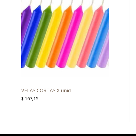
VELAS CORTAS X unid
$
167,15