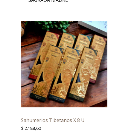
Sahumerios Tibetanos X 8 U
$
2.188,60