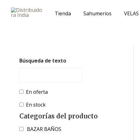
Ir
al
Tienda
Sahumerios
VELAS
contenido
Búsqueda de texto
En oferta
En stock
Categorías del producto
BAZAR BAÑOS