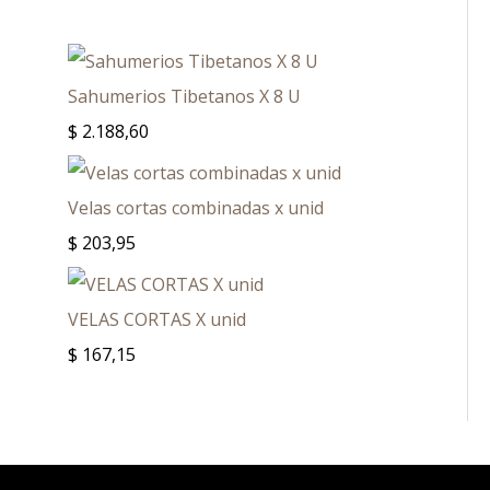
Sahumerios Tibetanos X 8 U
$
2.188,60
Velas cortas combinadas x unid
$
203,95
VELAS CORTAS X unid
$
167,15