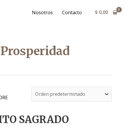
$
0,00
Nosotros
Contacto
 Prosperidad
DRE
ITO SAGRADO