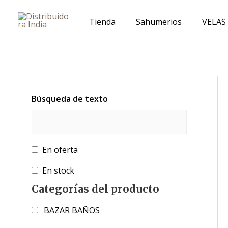
Ir
al
Tienda
Sahumerios
VELAS
contenido
Búsqueda de texto
En oferta
En stock
Categorías del producto
BAZAR BAÑOS