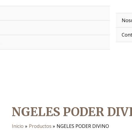
Nos
Cont
S
NGELES PODER DIV
Inicio
Productos
NGELES PODER DIVINO