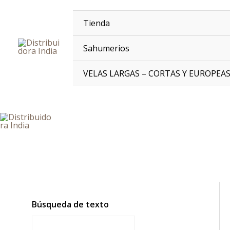
Ir
al
Tienda
contenido
Sahumerios
VELAS LARGAS – CORTAS Y EUROPEA
Búsqueda de texto