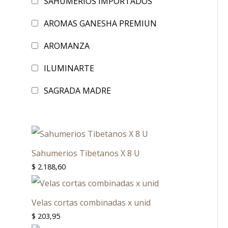
SAHUMERIOS IMPORTADOS
AROMAS GANESHA PREMIUN
AROMANZA
ILUMINARTE
SAGRADA MADRE
Sahumerios Tibetanos X 8 U
$
2.188,60
Velas cortas combinadas x unid
$
203,95