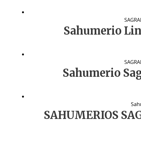
SAGRA
Sahumerio Lin
SAGRA
Sahumerio Sa
Sah
SAHUMERIOS SA