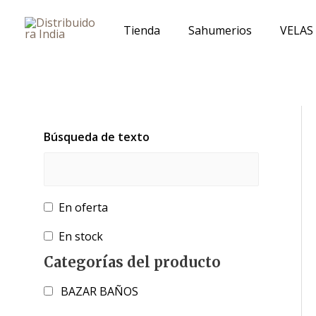
Ir
al
Tienda
Sahumerios
VELAS
contenido
Búsqueda de texto
En oferta
En stock
Categorías del producto
BAZAR BAÑOS