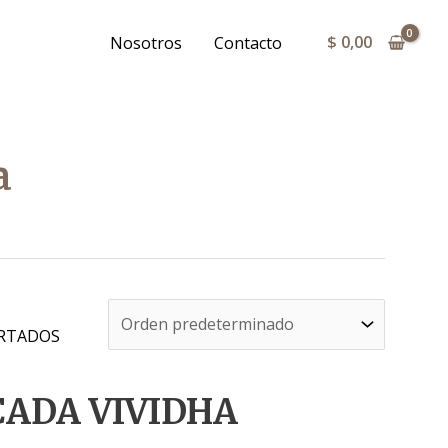
$
0,00
Nosotros
Contacto
a
RTADOS
CADA VIVIDHA