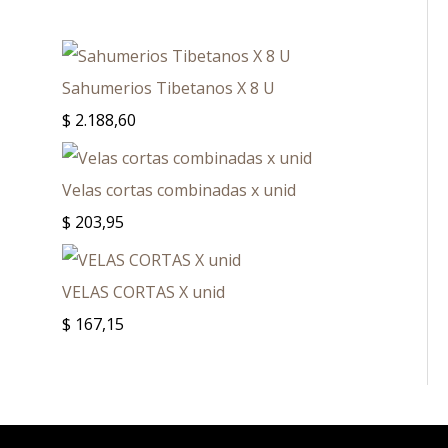
Sahumerios Tibetanos X 8 U
$
2.188,60
Velas cortas combinadas x unid
$
203,95
VELAS CORTAS X unid
$
167,15