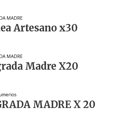
DA MADRE
ea Artesano x30
DA MADRE
grada Madre X20
umerios
GRADA MADRE X 20