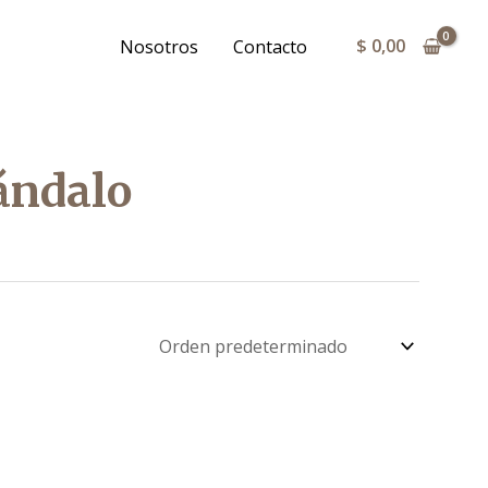
$
0,00
Nosotros
Contacto
ándalo