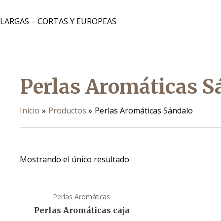
 LARGAS – CORTAS Y EUROPEAS
Perlas Aromáticas S
Inicio
Productos
Perlas Aromáticas Sándalo
Mostrando el único resultado
Perlas Aromáticas
Perlas Aromáticas caja