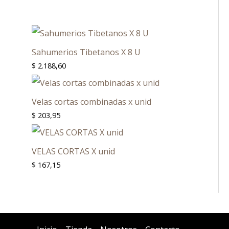
Sahumerios Tibetanos X 8 U
$
2.188,60
Velas cortas combinadas x unid
$
203,95
VELAS CORTAS X unid
$
167,15