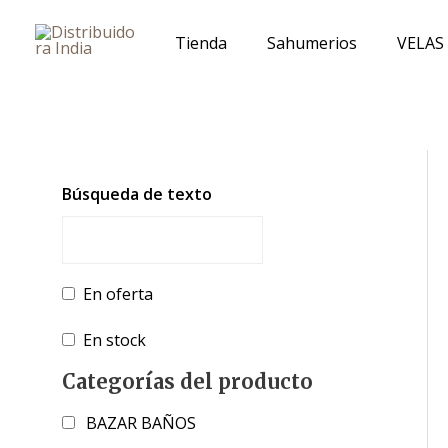
Ir
al
Tienda
Sahumerios
VELAS
contenido
Búsqueda de texto
En oferta
En stock
Categorías del producto
BAZAR BAÑOS