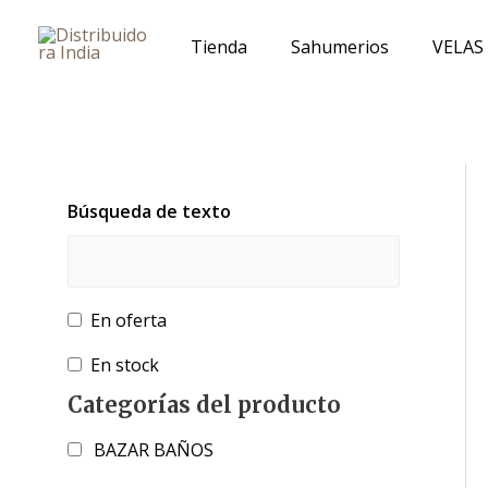
Ir
al
Tienda
Sahumerios
VELAS
contenido
Búsqueda de texto
En oferta
En stock
Categorías del producto
BAZAR BAÑOS