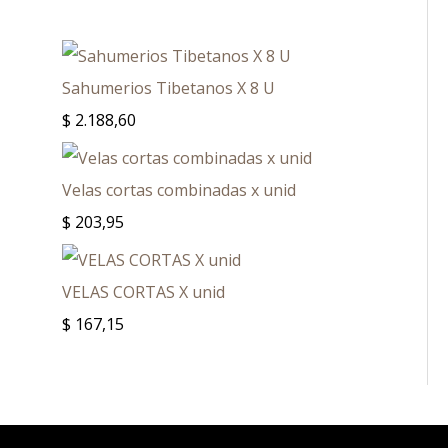
Sahumerios Tibetanos X 8 U
$
2.188,60
Velas cortas combinadas x unid
$
203,95
VELAS CORTAS X unid
$
167,15