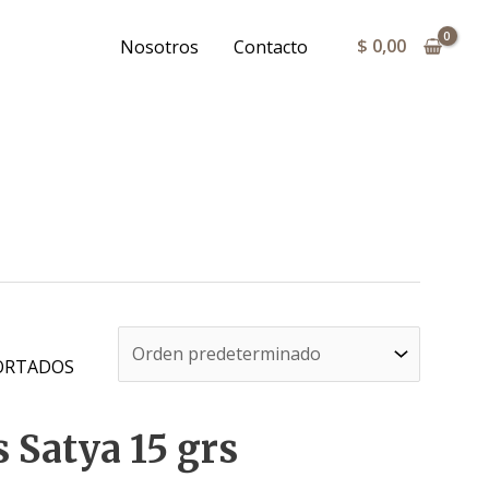
$
0,00
Nosotros
Contacto
ORTADOS
 Satya 15 grs