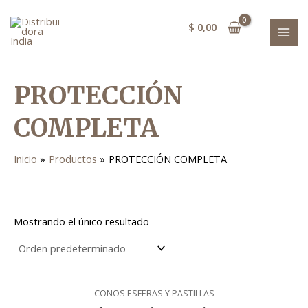
Ir
MAI
al
$
0,00
MEN
contenido
PROTECCIÓN
COMPLETA
Inicio
Productos
PROTECCIÓN COMPLETA
Mostrando el único resultado
CONOS ESFERAS Y PASTILLAS