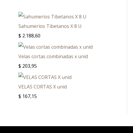
Sahumerios Tibetanos X 8 U
$
2.188,60
Velas cortas combinadas x unid
$
203,95
VELAS CORTAS X unid
$
167,15