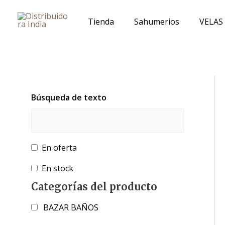
Ir
al
Tienda
Sahumerios
VELAS
contenido
Búsqueda de texto
En oferta
En stock
Categorías del producto
BAZAR BAÑOS