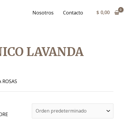
$
0,00
Nosotros
Contacto
ICO LAVANDA
 ROSAS
DRE