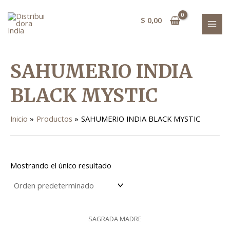
Ir
MAI
al
$
0,00
MEN
contenido
SAHUMERIO INDIA
BLACK MYSTIC
Inicio
Productos
SAHUMERIO INDIA BLACK MYSTIC
Mostrando el único resultado
SAGRADA MADRE