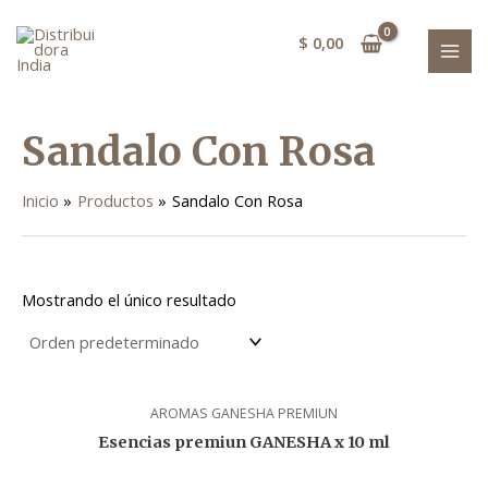
Ir
MAI
al
$
0,00
MEN
contenido
Sandalo Con Rosa
Inicio
Productos
Sandalo Con Rosa
Mostrando el único resultado
AROMAS GANESHA PREMIUN
Esencias premiun GANESHA x 10 ml