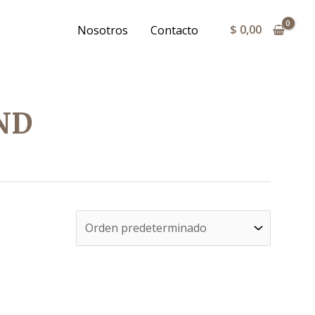
$
0,00
Nosotros
Contacto
ND