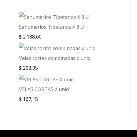
Sahumerios Tibetanos X 8 U
$
2.188,60
Velas cortas combinadas x unid
$
203,95
VELAS CORTAS X unid
$
167,15