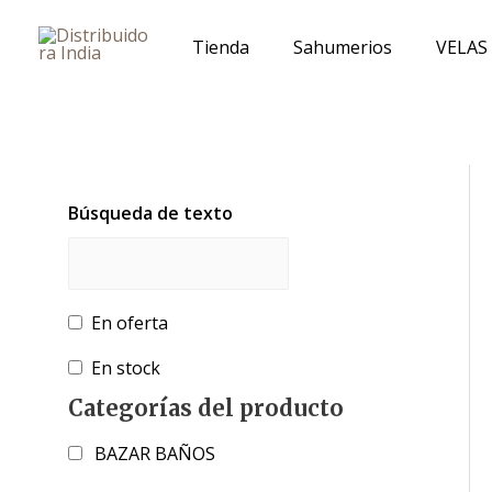
Ir
al
Tienda
Sahumerios
VELAS
contenido
Búsqueda de texto
En oferta
En stock
Categorías del producto
BAZAR BAÑOS