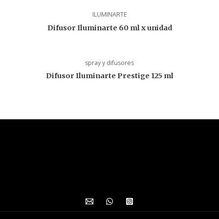
ILUMINARTE
Difusor Iluminarte 60 ml x unidad
spray y difusores
Difusor Iluminarte Prestige 125 ml