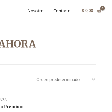
$
0,00
Nosotros
Contacto
 AHORA
NZA
ca Premium