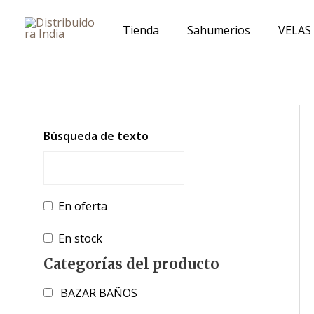
Ir
al
Tienda
Sahumerios
VELAS
contenido
Búsqueda de texto
En oferta
En stock
Categorías del producto
BAZAR BAÑOS