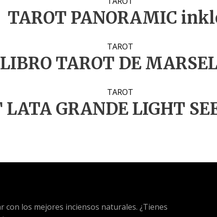
TAROT
TAROT PANORAMIC inkl
TAROT
LIBRO TAROT DE MARSE
TAROT
 LATA GRANDE LIGHT SEE
ar con los mejores inciensos naturales. ¿Tienes