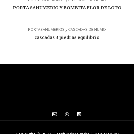
PORTA SAHUMERIO Y BOMBITA FLOR DE LOTO
PORTASAHUMERIOS y CASCADAS DE HUMO
cascadas 3 piedras equilibrio
Copyright © 2024 Distribuidora India | Powered by