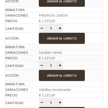
AÑADIR AL CARRITO
PREMIUN LEMON
$
2.235,00
-
+
AÑADIR AL CARRITO
Sandalo Hindú
$
2.235,00
-
+
AÑADIR AL CARRITO
Vainillas encantadas
$
2.235,00
-
+