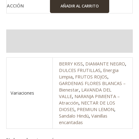
AÑADIR AL CARRITO
Información adicional
Valoraciones (0)
BERRY KISS
,
DIAMANTE NEGRO
,
DULCES FRUTILLAS
,
Energia
Limpia
,
FRUTOS ROJOS
,
GARDENIAS FLORES BLANCAS –
Bienestar
,
LAVANDA DEL
Variaciones
VALLE
,
NARANJA PIMIENTA –
Atracción
,
NECTAR DE LOS
DIOSES
,
PREMIUN LEMON
,
Sandalo Hindú
,
Vainillas
encantadas