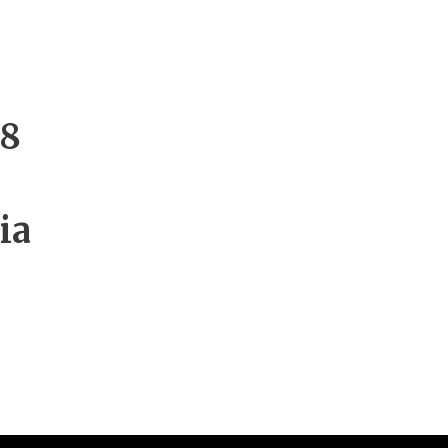
x8
ia