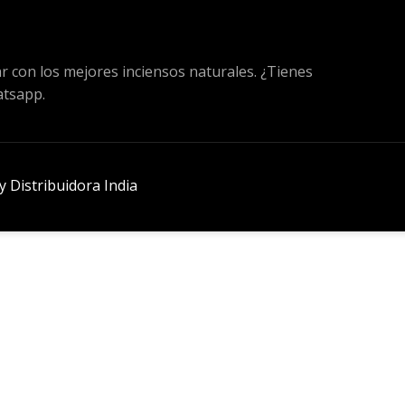
ar con los mejores inciensos naturales. ¿Tienes
atsapp.
 Distribuidora India