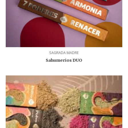
SAGRADA MADRE
Sahumerios DUO