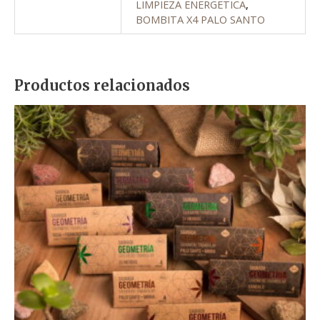
LIMPIEZA ENERGETICA
,
BOMBITA X4 PALO SANTO
Productos relacionados