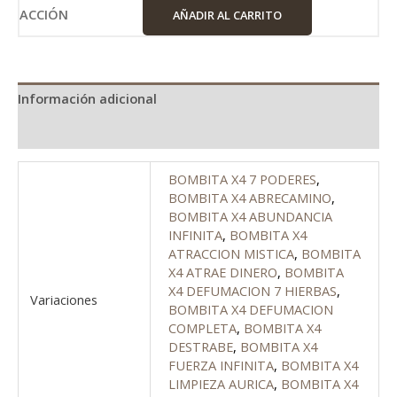
AÑADIR AL CARRITO
Información adicional
Valoraciones (0)
BOMBITA X4 7 PODERES
,
BOMBITA X4 ABRECAMINO
,
BOMBITA X4 ABUNDANCIA
INFINITA
,
BOMBITA X4
ATRACCION MISTICA
,
BOMBITA
X4 ATRAE DINERO
,
BOMBITA
X4 DEFUMACION 7 HIERBAS
,
Variaciones
BOMBITA X4 DEFUMACION
COMPLETA
,
BOMBITA X4
DESTRABE
,
BOMBITA X4
FUERZA INFINITA
,
BOMBITA X4
LIMPIEZA AURICA
,
BOMBITA X4