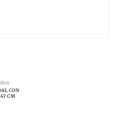
EÑOS
AL CON
 47 CM