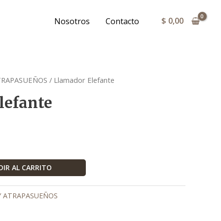
$
0,00
Nosotros
Contacto
TRAPASUEÑOS
/ Llamador Elefante
lefante
IR AL CARRITO
Y ATRAPASUEÑOS