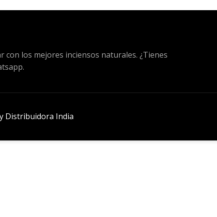
ar con los mejores inciensos naturales. ¿Tienes
atsapp.
 Distribuidora India