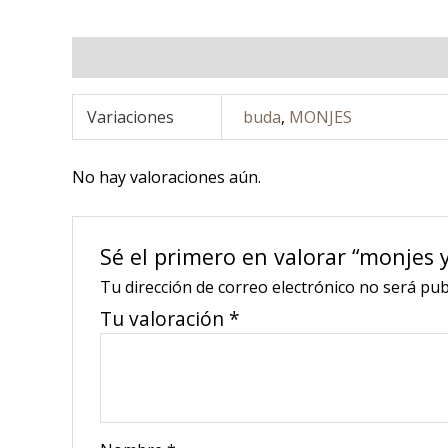
Información adicional
Valoraciones (0)
Variaciones
buda
,
MONJES
No hay valoraciones aún.
Sé el primero en valorar “monjes 
Tu dirección de correo electrónico no será pub
Tu valoración
*