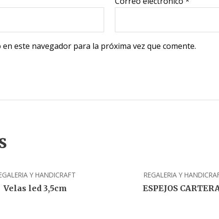
Correo electrónico
*
 en este navegador para la próxima vez que comente.
s
EGALERIA Y HANDICRAFT
REGALERIA Y HANDICRA
Velas led 3,5cm
ESPEJOS CARTER