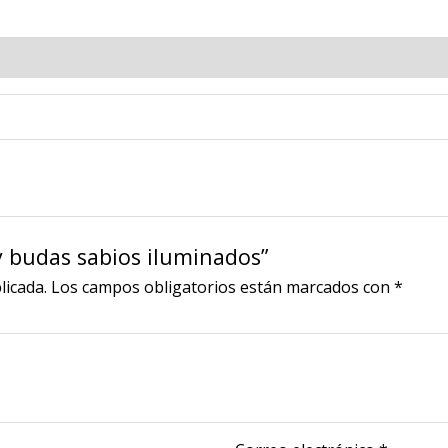
y budas sabios iluminados”
licada.
Los campos obligatorios están marcados con
*