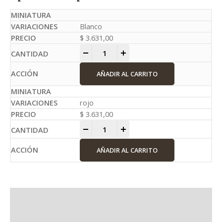
Blanco
$
3.631,00
-
+
AÑADIR AL CARRITO
rojo
$
3.631,00
-
+
AÑADIR AL CARRITO
Información adicional
Valoraciones (0)