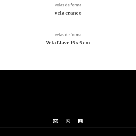
velas de forma
vela craneo
velas de forma
Vela Llave 15 x 5 cm