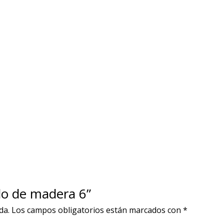
ulo de madera 6”
da.
Los campos obligatorios están marcados con
*