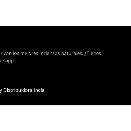
ar con los mejores inciensos naturales. ¿Tienes
atsapp.
 Distribuidora India