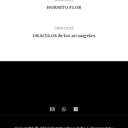
HORNITO FLOR
ORACULOS
ORACULOS de los arcangeles
Copyright © 2024 Distribuidora India | Powered by