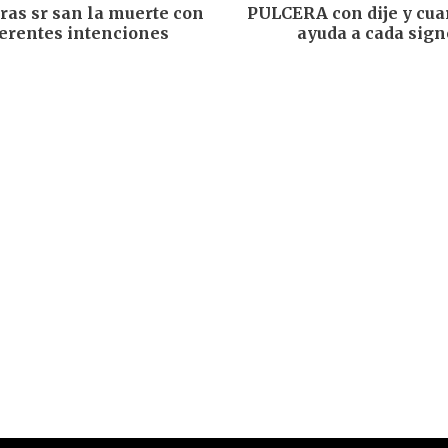
ras sr san la muerte con
PULCERA con dije y cua
ferentes intenciones
ayuda a cada sign