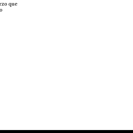
rzo que
o