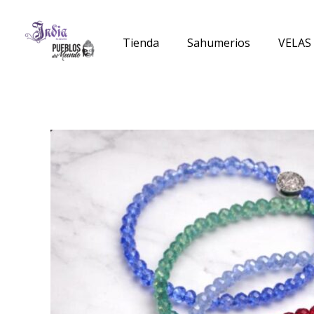
Ir
al
Tienda
Sahumerios
VELAS
contenido