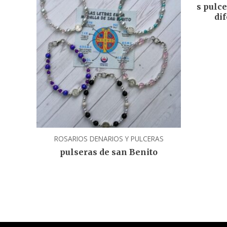
s pulce
di
ROSARIOS DENARIOS Y PULCERAS
pulseras de san Benito