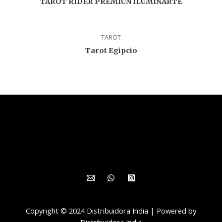
TAROT RIDER PREMIUN ILUMINARTE
TAROT
Tarot Egipcio
Copyright © 2024 Distribuidora India | Powered by
Distribuidora India