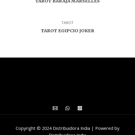
TAROT BARAJA MARSELLES
TAROT
TAROT EGIPCIO JOKER
Copyright © 2024 Distribuidora India | Powered by
Distribuidora India