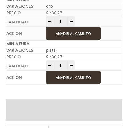
oro
$
430,27
-
+
AÑADIR AL CARRITO
plata
$
430,27
-
+
AÑADIR AL CARRITO
Información adicional
Valoraciones (0)