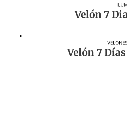
ILU
Velón 7 Di
VELONES 
Velón 7 Días