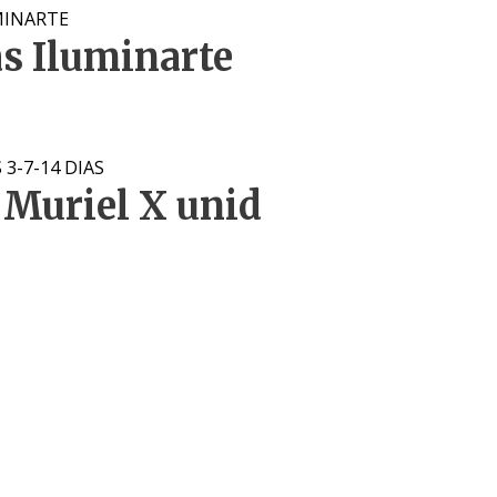
MINARTE
as Iluminarte
3-7-14 DIAS
 Muriel X unid