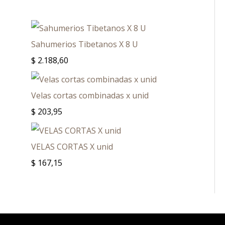
Sahumerios Tibetanos X 8 U
$
2.188,60
Velas cortas combinadas x unid
$
203,95
VELAS CORTAS X unid
$
167,15