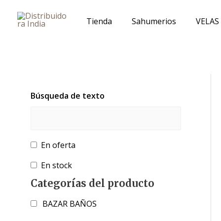
Ir
al
Tienda
Sahumerios
VELAS
contenido
Búsqueda de texto
En oferta
En stock
Categorías del producto
BAZAR BAÑOS