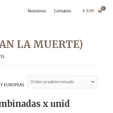
$
0,00
Nosotros
Contacto
SAN LA MUERTE)
E)
 Y EUROPEAS
ombinadas x unid