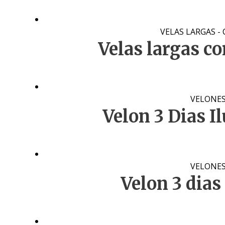
VELAS LARGAS -
Velas largas c
VELONES 
Velon 3 Dias I
VELONES 
Velon 3 dias