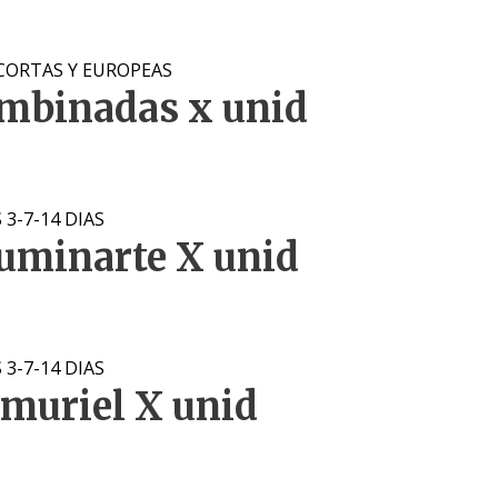
 CORTAS Y EUROPEAS
ombinadas x unid
3-7-14 DIAS
luminarte X unid
3-7-14 DIAS
 muriel X unid