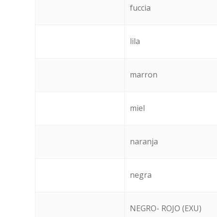
fuccia
lila
marron
miel
naranja
negra
NEGRO- ROJO (EXU)