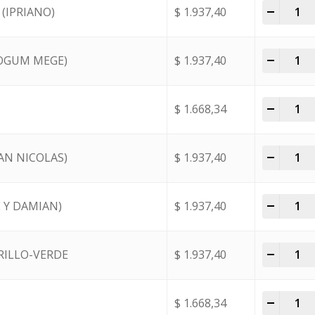
-
+
(IPRIANO)
$
1.937,40
-
+
(OGUM MEGE)
$
1.937,40
-
+
$
1.668,34
-
+
SAN NICOLAS)
$
1.937,40
-
+
 Y DAMIAN)
$
1.937,40
-
+
RILLO-VERDE
$
1.937,40
-
+
$
1.668,34