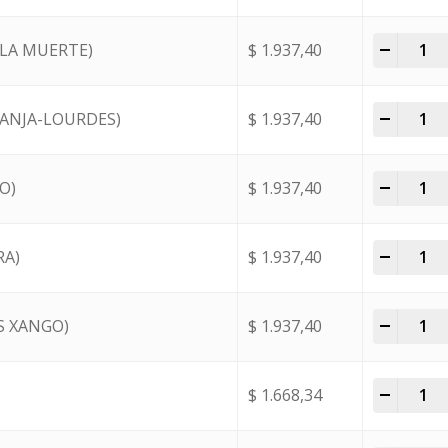
-
+
 LA MUERTE)
$
1.937,40
-
+
MANJA-LOURDES)
$
1.937,40
-
+
O)
$
1.937,40
-
+
RA)
$
1.937,40
-
+
S XANGO)
$
1.937,40
-
+
$
1.668,34