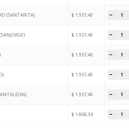
-
+
RO (SANTARITA)
$
1.937,40
-
+
(SANJORGE)
$
1.937,40
-
+
)
$
1.937,40
-
+
O)
$
1.937,40
-
+
PANTALEON)
$
1.937,40
-
+
$
1.668,34