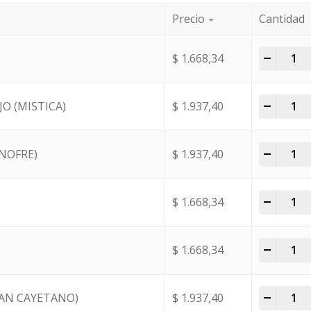
Precio
Cantidad
-
+
$
1.668,34
-
+
O (MISTICA)
$
1.937,40
-
+
NOFRE)
$
1.937,40
-
+
$
1.668,34
-
+
$
1.668,34
-
+
SAN CAYETANO)
$
1.937,40