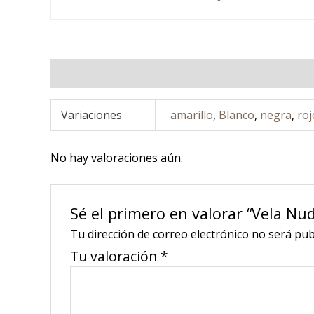
Información adicional
Valoraciones (0)
Variaciones
amarillo
,
Blanco
,
negra
,
roj
No hay valoraciones aún.
Sé el primero en valorar “Vela Nu
Tu dirección de correo electrónico no será pub
Tu valoración
*