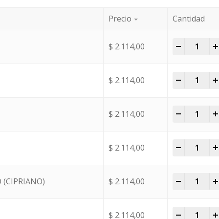
Precio
Cantidad
-
+
$
2.114,00
-
+
$
2.114,00
-
+
$
2.114,00
-
+
$
2.114,00
-
+
 (CIPRIANO)
$
2.114,00
-
+
$
2.114,00