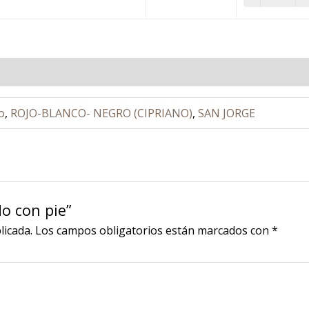
o
,
ROJO-BLANCO- NEGRO (CIPRIANO)
,
SAN JORGE
do con pie”
licada.
Los campos obligatorios están marcados con
*