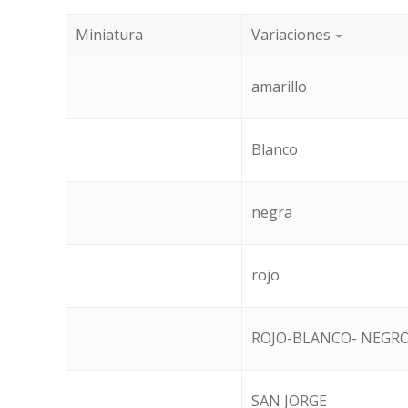
Miniatura
Variaciones
amarillo
Blanco
negra
rojo
ROJO-BLANCO- NEGRO
SAN JORGE