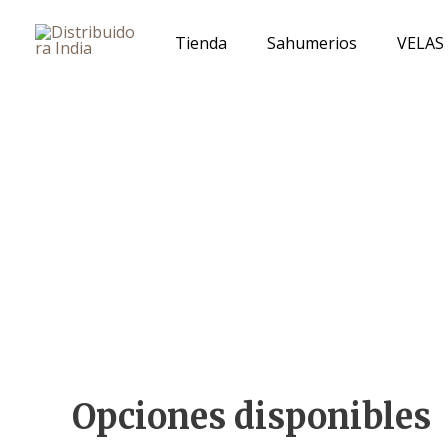
Ir
al
Tienda
Sahumerios
VELAS
contenido
Opciones disponibles