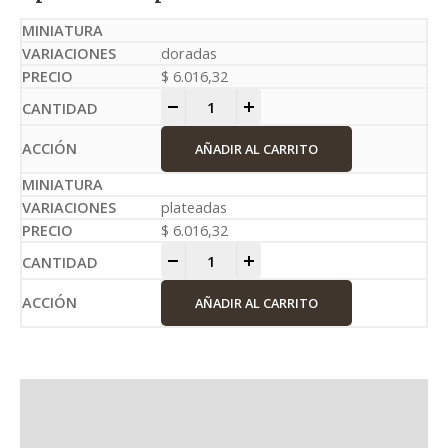
doradas
$
6.016,32
-
+
AÑADIR AL CARRITO
plateadas
$
6.016,32
-
+
AÑADIR AL CARRITO
Información adicional
Valoraciones (0)